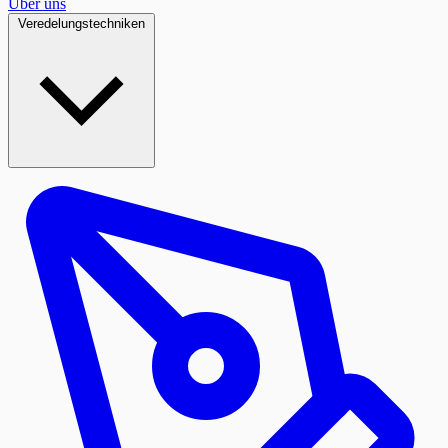
Über uns
Veredelungstechniken