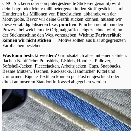
CNC-Stickerei oder computergesteuerte Stickerei genannt) wird
dein Logo oder Motiv millimetergenau in den Stoff gestickt — mit
Hunderten bis Millionen von Einzelstichen, abhängig von der
Motivgröße. Bevor wir deine Grafik sticken können, müssen wir
diese vorab digitalisieren bzw.
punchen
. Punchen nennt man den
Prozess, bei welchem die Originalgrafik nachgezeichnet wird, um
der Stickmaschine den Weg vorzugeben. Wichtig:
Farbverläufe
können wir nicht sticken
— Motive sollten aus klar abgegrenzten
Farbflächen bestehen.
Was kann bestickt werden?
Grundsätzlich alles mit einer stabilen,
flachen Nahtfläche: Poloshirts, T-Shirts, Hoodies, Pullover,
Softshell-Jacken, Fleecejacken, Arbeitsjacken, Caps, Snapbacks,
Beanie-Mützen, Taschen, Rucksäcke, Handtücher, Kittel und
Uniformen. Eigene Textilien können per Post eingeschickt oder
direkt an unserem Standort in Kassel abgegeben werden.