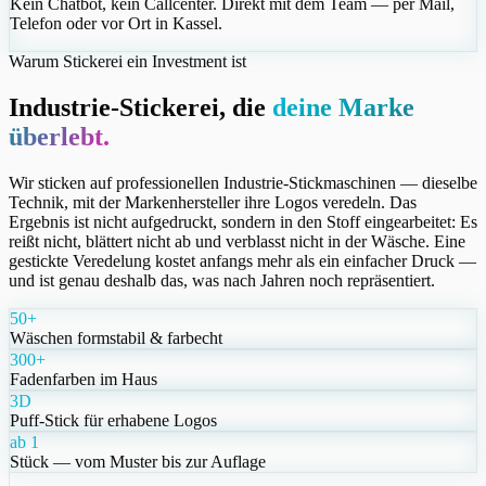
Kein Chatbot, kein Callcenter. Direkt mit dem Team — per Mail,
Telefon oder vor Ort in Kassel.
Warum Stickerei ein Investment ist
Industrie-Stickerei, die
deine Marke
überlebt.
Wir sticken auf professionellen Industrie-Stickmaschinen — dieselbe
Technik, mit der Markenhersteller ihre Logos veredeln. Das
Ergebnis ist nicht aufgedruckt, sondern in den Stoff eingearbeitet: Es
reißt nicht, blättert nicht ab und verblasst nicht in der Wäsche. Eine
gestickte Veredelung kostet anfangs mehr als ein einfacher Druck —
und ist genau deshalb das, was nach Jahren noch repräsentiert.
50+
Wäschen formstabil & farbecht
300+
Fadenfarben im Haus
3D
Puff-Stick für erhabene Logos
ab 1
Stück — vom Muster bis zur Auflage