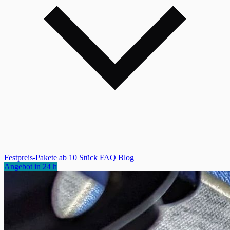
Festpreis-Pakete ab 10 Stück
FAQ
Blog
Angebot in 24 h