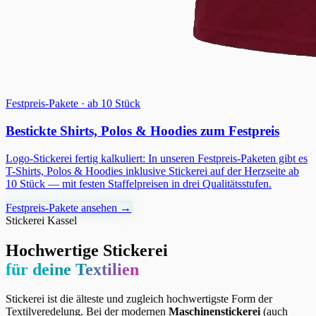
Festpreis-Pakete · ab 10 Stück
Bestickte Shirts, Polos & Hoodies zum Festpreis
Logo-Stickerei fertig kalkuliert: In unseren Festpreis-Paketen gibt es
T-Shirts, Polos & Hoodies inklusive Stickerei auf der Herzseite ab
10 Stück — mit festen Staffelpreisen in drei Qualitätsstufen.
Festpreis-Pakete ansehen →
Stickerei Kassel
Hochwertige Stickerei
für deine Textilien
Stickerei ist die älteste und zugleich hochwertigste Form der
Textilveredelung. Bei der modernen
Maschinenstickerei
(auch