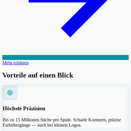
Mehr erfahren
Vorteile auf einen Blick
Höchste Präzision
Bis zu 15 Millionen Stiche pro Spule. Scharfe Konturen, präzise
Farbübergänge — auch bei kleinen Logos.