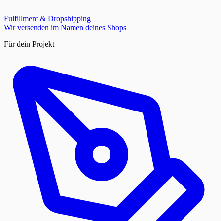
Fulfillment & Dropshipping
Wir versenden im Namen deines Shops
Für dein Projekt