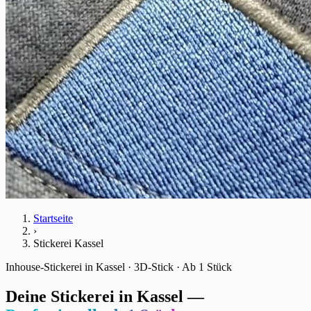
Startseite
›
Stickerei Kassel
Inhouse-Stickerei in Kassel · 3D-Stick · Ab 1 Stück
Deine Stickerei in Kassel —