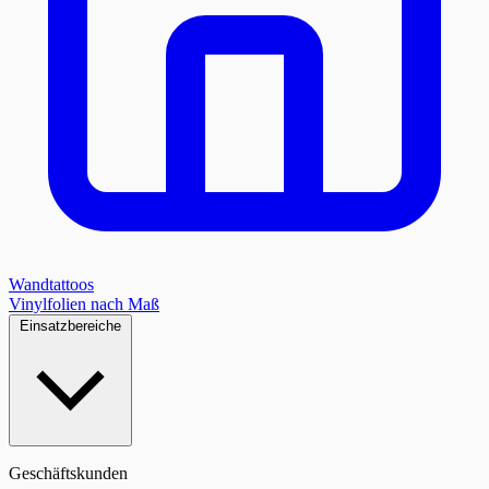
Wandtattoos
Vinylfolien nach Maß
Einsatzbereiche
Geschäftskunden